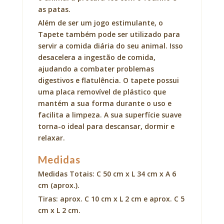
as patas.
Além de ser um jogo estimulante, o
Tapete também pode ser utilizado para
servir a comida diária do seu animal. Isso
desacelera a ingestão de comida,
ajudando a combater problemas
digestivos e flatulência. O tapete possui
uma placa removível de plástico que
mantém a sua forma durante o uso e
facilita a limpeza. A sua superfície suave
torna-o ideal para descansar, dormir e
relaxar.
Medidas
Medidas Totais: C 50 cm x L 34 cm x A 6
cm (aprox.).
Tiras: aprox. C 10 cm x L 2 cm e aprox. C 5
cm x L 2 cm.