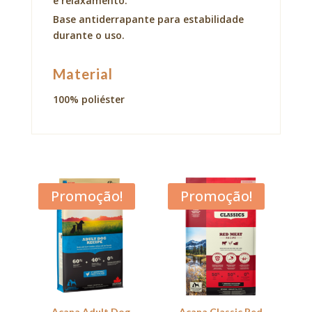
e relaxamento.
Base antiderrapante para estabilidade
durante o uso.
Material
100% poliéster
Promoção!
Promoção!
Acana Adult Dog
Acana Classic Red