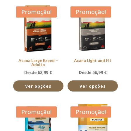
Promoção!
Promoção!
Acana Large Breed –
Acana Light and Fit
Adulto
Desde 68,99 €
Desde 56,99 €
Ver opções
Ver opções
Promoção!
Promoção!