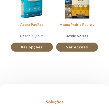
Acana Pacifica
Acana Prairie Poultry
Desde 53,99 €
Desde 52,99 €
Avaliação
5.00
de 5
Ver opções
Ver opções
Soluções