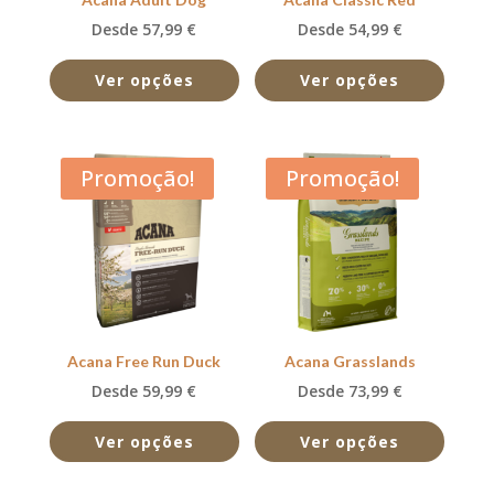
Desde 57,99 €
Desde 54,99 €
Ver opções
Ver opções
Promoção!
Promoção!
Acana Free Run Duck
Acana Grasslands
Desde 59,99 €
Desde 73,99 €
Ver opções
Ver opções