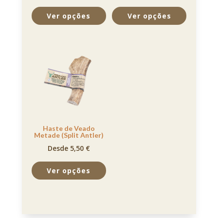
Ver opções
Ver opções
Haste de Veado
Metade (Split Antler)
Desde 5,50 €
Ver opções