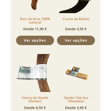
Raíz de Urze 100%
Corno de Búfalo
natural
Desde 11,90 €
Desde 4,50 €
Ver opções
Ver opções
Haste de Veado
Queijo Yak dos
(Antler)
Himalaias
Desde 6,50 €
Desde 3,90 €