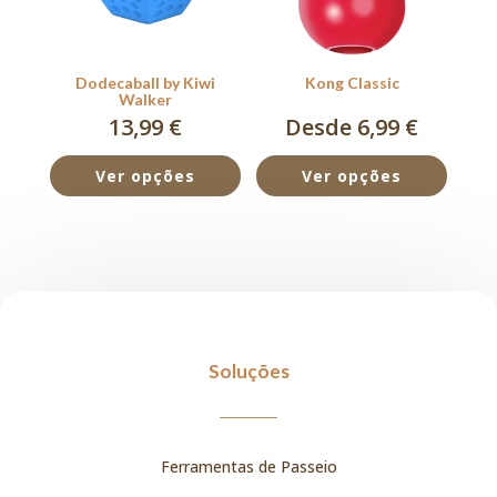
Dodecaball by Kiwi
Kong Classic
Walker
13,99
€
Desde 6,99 €
Ver opções
Ver opções
Soluções
Ferramentas de Passeio