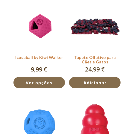
Icosaball by Kiwi Walker
Tapete Olfativo para
Cães e Gatos
9,99
€
24,99
€
Ver opções
Adicionar