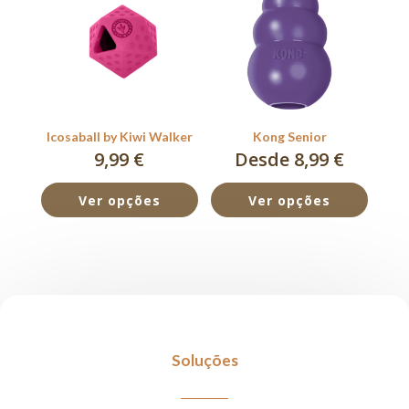
Icosaball by Kiwi Walker
Kong Senior
9,99
€
Desde 8,99 €
Ver opções
Ver opções
Soluções