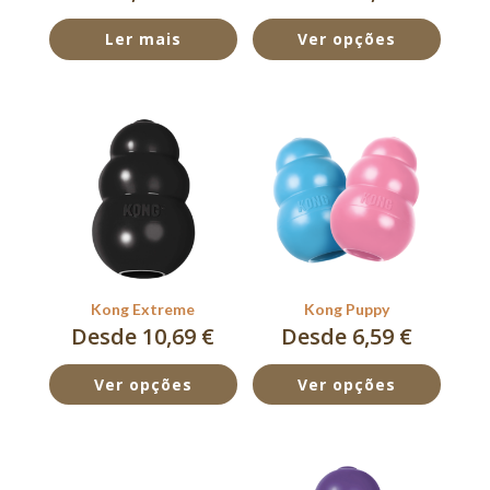
Ler mais
Ver opções
Kong Extreme
Kong Puppy
Desde 10,69 €
Desde 6,59 €
Ver opções
Ver opções