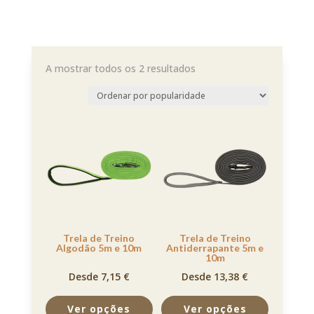
A mostrar todos os 2 resultados
Trela de Treino
Trela de Treino
Algodão 5m e 10m
Antiderrapante 5m e
10m
Desde 7,15 €
Desde 13,38 €
Ver opções
Ver opções