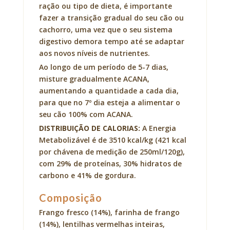
ração ou tipo de dieta, é importante
fazer a transição gradual do seu cão ou
cachorro, uma vez que o seu sistema
digestivo demora tempo até se adaptar
aos novos níveis de nutrientes.
Ao longo de um período de 5-7 dias,
misture gradualmente ACANA,
aumentando a quantidade a cada dia,
para que no 7º dia esteja a alimentar o
seu cão 100% com ACANA.
DISTRIBUIÇÃO DE CALORIAS:
A Energia
Metabolizável é de 3510 kcal/kg (421 kcal
por chávena de medição de 250ml/120g),
com 29% de proteínas, 30% hidratos de
carbono e 41% de gordura.
Composição
Frango fresco (14%), farinha de frango
(14%), lentilhas vermelhas inteiras,