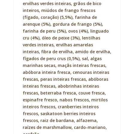
ervilhas verdes inteiras, grãos de bico
inteiros, miúdos de frango frescos
(fígado, coração) (5,5%), farinha de
arenque (5%), gordura de frango (5%),
farinha de peru (5%), ovos (4%), linguado
cru (4%), óleo de peixe (3%), lentilhas
verdes inteiras, ervilhas amarelas
inteiras, fibra de ervilha, amido de ervilha,
fígados de peru crus (0,5%), sal, algas
marinhas secas, maçãs inteiras frescas,
abóbora inteira fresca, cenouras inteiras
frescas, peras inteiras frescas, abóboras
inteiras frescas, abobrinhas inteiras
frescas, beterraba fresca, couve fresca,
espinafre fresco, nabos frescos, mirtilos
inteiros frescos, cranberries inteiros
frescos, saskatoon berries inteiros
frescos, raiz de bardana, alfazema,
raízes de marshmallow, cardo-mariano,