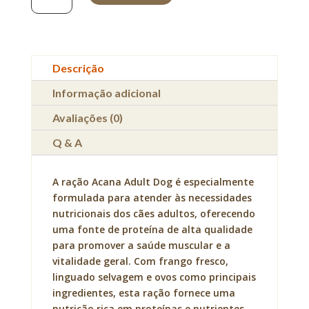
Acana
Adult
Dog
Descrição
Informação adicional
Avaliações (0)
Q & A
A ração Acana Adult Dog é especialmente
formulada para atender às necessidades
nutricionais dos cães adultos, oferecendo
uma fonte de proteína de alta qualidade
para promover a saúde muscular e a
vitalidade geral. Com frango fresco,
linguado selvagem e ovos como principais
ingredientes, esta ração fornece uma
nutrição rica em proteínas e nutrientes