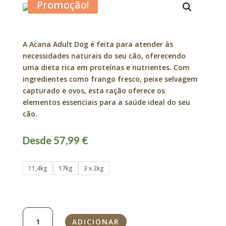
Promoção!
A Acana Adult Dog é feita para atender às
necessidades naturais do seu cão, oferecendo
uma dieta rica em proteínas e nutrientes. Com
ingredientes como frango fresco, peixe selvagem
capturado e ovos, esta ração oferece os
elementos essenciais para a saúde ideal do seu
cão.
Desde 57,99 €
11,4kg
17kg
3 x 2kg
Quantidade
ADICIONAR
de