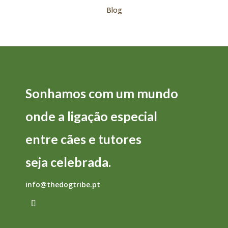
Blog
Sonhamos com um mundo
onde a
ligação
especial
entre
cães
e
tutores
seja
celebrada.
info@thedogtribe.pt