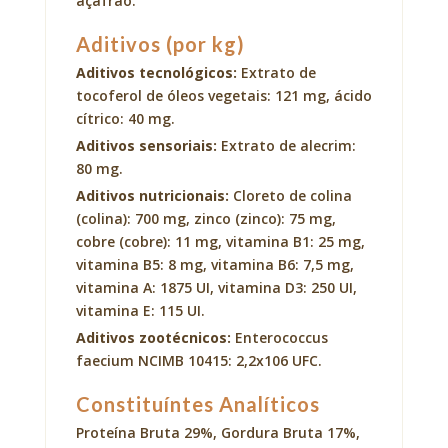
açafrão.
Aditivos (por kg)
Aditivos tecnológicos:
Extrato de
tocoferol de óleos vegetais: 121 mg, ácido
cítrico: 40 mg.
Aditivos sensoriais:
Extrato de alecrim:
80 mg.
Aditivos nutricionais:
Cloreto de colina
(colina): 700 mg, zinco (zinco): 75 mg,
cobre (cobre): 11 mg, vitamina B1: 25 mg,
vitamina B5: 8 mg, vitamina B6: 7,5 mg,
vitamina A: 1875 UI, vitamina D3: 250 UI,
vitamina E: 115 UI.
Aditivos zootécnicos:
Enterococcus
faecium NCIMB 10415: 2,2x106 UFC.
Constituíntes Analíticos
Proteína Bruta 29%, Gordura Bruta 17%,