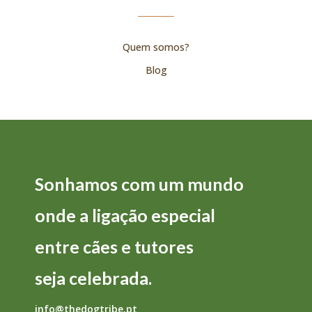
Quem somos?
Blog
Sonhamos com um mundo
onde a
ligação
especial
entre
cães
e
tutores
seja
celebrada.
info@thedogtribe.pt