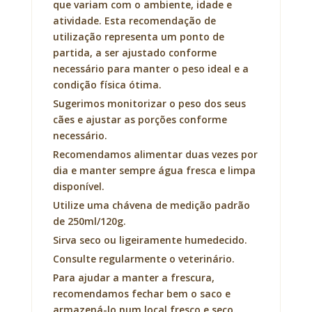
que variam com o ambiente, idade e
atividade. Esta recomendação de
utilização representa um ponto de
partida, a ser ajustado conforme
necessário para manter o peso ideal e a
condição física ótima.
Sugerimos monitorizar o peso dos seus
cães e ajustar as porções conforme
necessário.
Recomendamos alimentar duas vezes por
dia e manter sempre água fresca e limpa
disponível.
Utilize uma chávena de medição padrão
de 250ml/120g.
Sirva seco ou ligeiramente humedecido.
Consulte regularmente o veterinário.
Para ajudar a manter a frescura,
recomendamos fechar bem o saco e
armazená-lo num local fresco e seco.