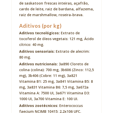
de saskatoon frescas inteiras, açafrão,
cardo de leite, raiz de bardana, alfazema,
raiz de marshmallow, roseira-brava.
Aditivos (por kg)
Aditivos tecnológicos:
Extrato de
tocoferol de óleos vegetais: 121 mg, Ácido
cítrico: 40 mg.
Aditivos sensoriais:
Extrato de alecrim:
80 mg.
Aditivos nutricionais:
3a890 Cloreto de
colina (colina): 700 mg, 3b606 (Zinco: 112,5
mg), 3b406 (Cobre: 11 mg), 3a821
Vitamina B1: 25 mg, 3a841 Vitamina B5: 8
mg, 3a831 Vitamina B6: 7,5 mg, 3a672a
Vitamina A: 7500 UI, 3a671 Vitamina D3:
1000 UI, 3a700 Vitamina E: 100 UI.
Aditivos zootécnicos:
Enterococcus
faecium NCIMB 10415: 2,2x106 UFC.