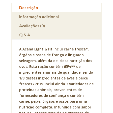
Fit
Descrição
Informação adicional
Avaliações (0)
Q & A
A Acana Light & Fit inclui carne fresca*,
órgãos e ossos de frango e linguado
selvagem, além da deliciosa nutrição dos
ovos. Esta ração contém 65%** de
ingredientes animais de qualidade, sendo
1/3 destes ingredientes de aves e peixe
frescos / crus. Inclui ainda 3 variedades de
proteínas animais, provenientes de
fornecedores de confiança e contém
carne, peixe, órgãos e ossos para uma
nutrição completa. Infundida com sabor
natural intenso através do processo de