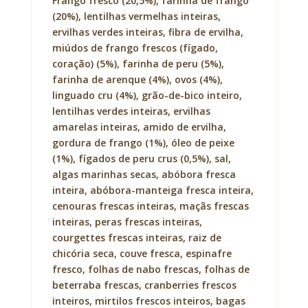
Frango fresco (20,5%), farinha de frango
(20%), lentilhas vermelhas inteiras,
ervilhas verdes inteiras, fibra de ervilha,
miúdos de frango frescos (fígado,
coração) (5%), farinha de peru (5%),
farinha de arenque (4%), ovos (4%),
linguado cru (4%), grão-de-bico inteiro,
lentilhas verdes inteiras, ervilhas
amarelas inteiras, amido de ervilha,
gordura de frango (1%), óleo de peixe
(1%), fígados de peru crus (0,5%), sal,
algas marinhas secas, abóbora fresca
inteira, abóbora-manteiga fresca inteira,
cenouras frescas inteiras, maçãs frescas
inteiras, peras frescas inteiras,
courgettes frescas inteiras, raiz de
chicória seca, couve fresca, espinafre
fresco, folhas de nabo frescas, folhas de
beterraba frescas, cranberries frescos
inteiros, mirtilos frescos inteiros, bagas