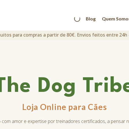
Blog
Quem Somo
uitos para compras a partir de 80€. Envios feitos entre 24h 
The Dog Trib
Loja Online para Cães
 com amor e expertise por treinadores certificados, a pensar 