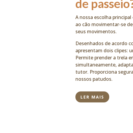
de passeio
A nossa escolha principal
ao cão movimentar-se de
seus movimentos.
Desenhados de acordo co
apresentam dois clipes: um
Permite prender a trela
simultaneamente, adapta
tutor. Proporciona segur
nossos patudos.
LER MAIS