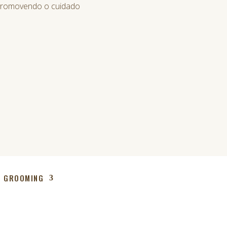
 promovendo o cuidado
GROOMING