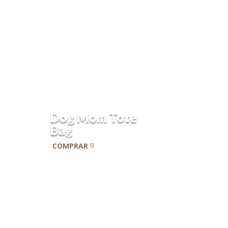
Acessórios
Dog Mom Tote
Bag
COMPRAR