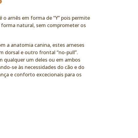
?
 é o arnês em forma de “Y” pois permite
 forma natural, sem comprometer os
m a anatomia canina, estes arneses
 dorsal e outro frontal “no-pull”.
 em qualquer um deles ou em ambos
ndo-se às necessidades do cão e do
ança e conforto excecionais para os