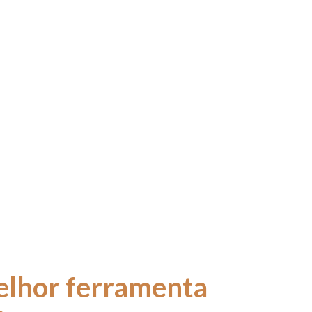
ddy Classic
elhor ferramenta