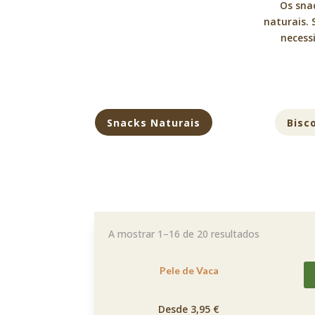
Os snac
naturais. 
necess
Snacks Naturais
Bisc
A mostrar 1–16 de 20 resultados
Pele de Vaca
Desde 3,95 €