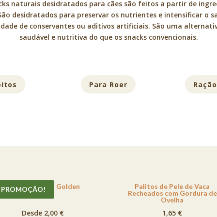
ks naturais desidratados para cães são feitos a partir de ingr
São desidratados para preservar os nutrientes e intensificar o 
idade de conservantes ou aditivos artificiais. São uma alternati
saudável e nutritiva do que os snacks convencionais.
oitos
Para Roer
Ração
Orelha de Vaca Golden
Palitos de Pele de Vaca
PROMOÇÃO!
Recheados com Gordura de
Ovelha
Desde 2,00 €
1,65
€