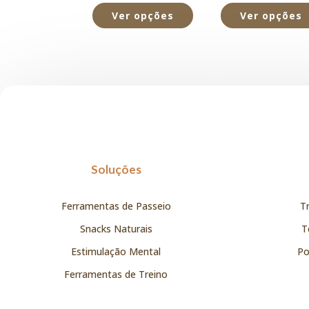
Ver opções
Ver opções
Soluções
Ferramentas de Passeio
T
Snacks Naturais
T
Estimulação Mental
Po
Ferramentas de Treino