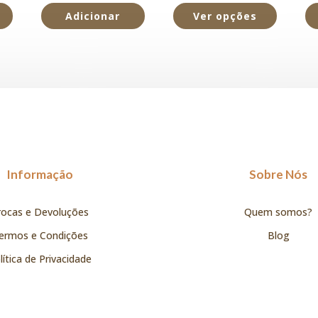
Adicionar
Ver opções
Informação
Sobre Nós
rocas e Devoluções
Quem somos?
ermos e Condições
Blog
lítica de Privacidade