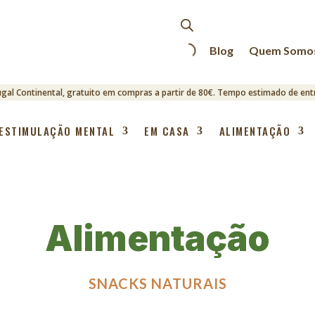
Blog
Quem Somo
ugal Continental, gratuito em compras a partir de 80€. Tempo estimado de entr
ESTIMULAÇÃO MENTAL
EM CASA
ALIMENTAÇÃO
Alimentação
SNACKS NATURAIS