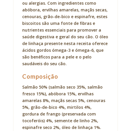
ou alergias. Com ingredientes como
abóbora, ervilhas amarelas, maçãs secas,
cenouras, grão-de-bico e espinafre, estes
biscoitos são uma fonte de fibras e
nutrientes essenciais para promover a
saúde digestiva e geral do seu cão. O óleo
de linhaça presente nesta receita oferece
ácidos gordos ómega-3 e ómega-6, que
são benéficos para a pele e o pelo
saudáveis do seu cão.
Composição
Salmão 50% (salmão seco 35%, salmão
fresco 15%), abóbora 15%, ervilhas
amarelas 8%, maçãs secas 5%, cenouras
5%, grão-de-bico 4%, mirtilos 4%,
gordura de frango (preservada com
tocoferóis) 4%, semente de linho 2%,
espinafre seco 2%, óleo de linhaça 1%.