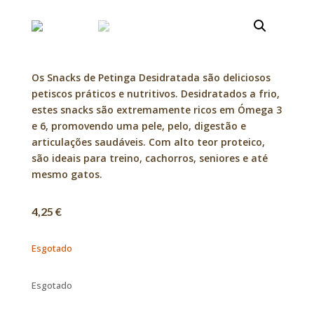
Os Snacks de Petinga Desidratada são deliciosos
petiscos práticos e nutritivos. Desidratados a frio,
estes snacks são extremamente ricos em Ómega 3
e 6, promovendo uma pele, pelo, digestão e
articulações saudáveis. Com alto teor proteico,
são ideais para treino, cachorros, seniores e até
mesmo gatos.
4,25
€
Esgotado
Esgotado