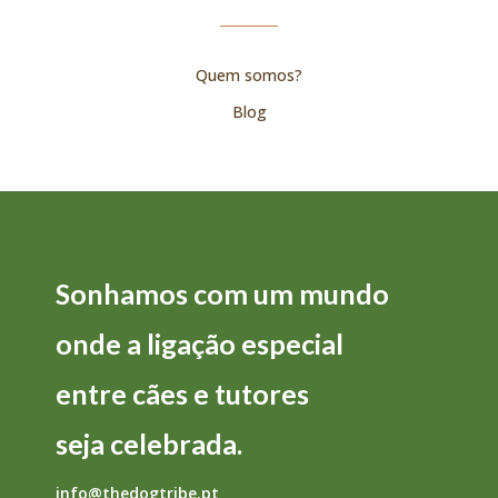
Quem somos?
Blog
Sonhamos com um mundo
onde a
ligação
especial
entre
cães
e
tutores
seja
celebrada.
info@thedogtribe.pt