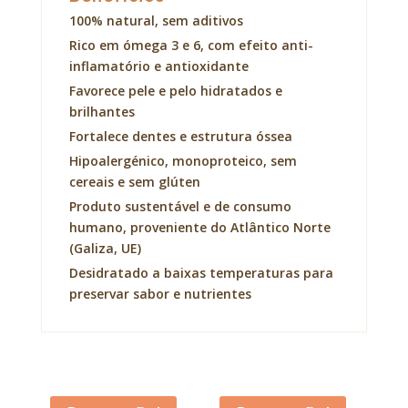
100% natural, sem aditivos
Rico em ómega 3 e 6, com efeito anti-
inflamatório e antioxidante
Favorece pele e pelo hidratados e
brilhantes
Fortalece dentes e estrutura óssea
Hipoalergénico, monoproteico, sem
cereais e sem glúten
Produto sustentável e de consumo
humano, proveniente do Atlântico Norte
(Galiza, UE)
Desidratado a baixas temperaturas para
preservar sabor e nutrientes
Acana Adult Dog
Acana Classic Red