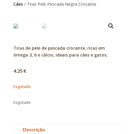
Cães
/ Tiras Pele Pescada Negra Crocante
Tiras de pele de pescada crocante, ricas em
ómega 3, 6 e cálcio, ideais para cães e gatos.
4,25
€
Esgotado
Esgotado
Descrição