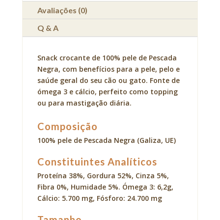
Avaliações (0)
Q & A
Snack crocante de 100% pele de Pescada
Negra, com benefícios para a pele, pelo e
saúde geral do seu cão ou gato. Fonte de
ómega 3 e cálcio, perfeito como topping
ou para mastigação diária.
Composição
100% pele de Pescada Negra (Galiza, UE)
Constituintes Analíticos
Proteína 38%, Gordura 52%, Cinza 5%,
Fibra 0%, Humidade 5%. Ómega 3: 6,2g,
Cálcio: 5.700 mg, Fósforo: 24.700 mg
Tamanho