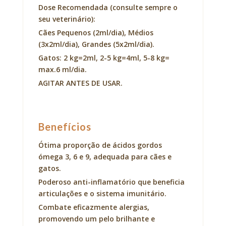
Dose Recomendada (consulte sempre o
seu veterinário):
Cães Pequenos (2ml/dia), Médios
(3x2ml/dia), Grandes (5x2ml/dia).
Gatos: 2 kg=2ml, 2-5 kg=4ml, 5-8 kg=
max.6 ml/dia.
AGITAR ANTES DE USAR.
Benefícios
Ótima proporção de ácidos gordos
ómega 3, 6 e 9, adequada para cães e
gatos.
Poderoso anti-inflamatório que beneficia
articulações e o sistema imunitário.
Combate eficazmente alergias,
promovendo um pelo brilhante e