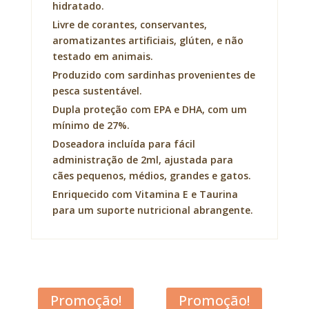
hidratado.
Livre de corantes, conservantes,
aromatizantes artificiais, glúten, e não
testado em animais.
Produzido com sardinhas provenientes de
pesca sustentável.
Dupla proteção com EPA e DHA, com um
mínimo de 27%.
Doseadora incluída para fácil
administração de 2ml, ajustada para
cães pequenos, médios, grandes e gatos.
Enriquecido com Vitamina E e Taurina
para um suporte nutricional abrangente.
Acana Adult Dog
Acana Classic Red
Promoção!
Promoção!