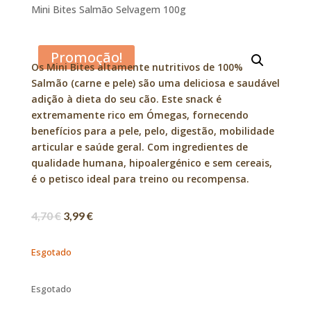
Mini Bites Salmão Selvagem 100g
Promoção!
Os Mini Bites altamente nutritivos de 100%
Salmão (carne e pele) são uma deliciosa e saudável
adição à dieta do seu cão. Este snack é
extremamente rico em Ómegas, fornecendo
benefícios para a pele, pelo, digestão, mobilidade
articular e saúde geral. Com ingredientes de
qualidade humana, hipoalergénico e sem cereais,
é o petisco ideal para treino ou recompensa.
4,70
€
3,99
€
Esgotado
Esgotado