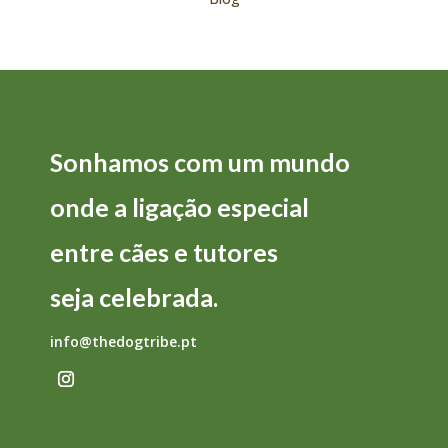
Sonhamos com um mundo
onde a
ligação
especial
entre
cães
e
tutores
seja
celebrada.
info@thedogtribe.pt