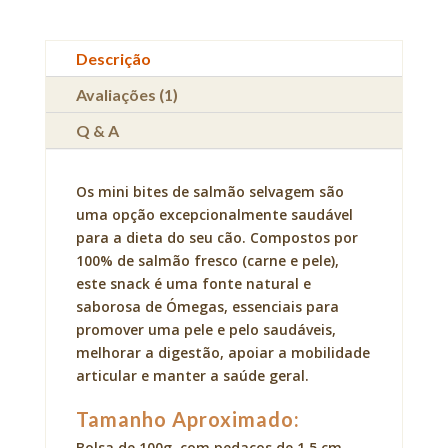
Descrição
Avaliações (1)
Q & A
Os mini bites de salmão selvagem são
uma opção excepcionalmente saudável
para a dieta do seu cão. Compostos por
100% de salmão fresco (carne e pele),
este snack é uma fonte natural e
saborosa de Ómegas, essenciais para
promover uma pele e pelo saudáveis,
melhorar a digestão, apoiar a mobilidade
articular e manter a saúde geral.
Tamanho Aproximado:
Bolsa de 100g, com pedaços de 1,5 cm