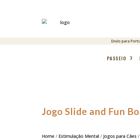
Envio para Port
PASSEIO
Jogo Slide and Fun Bo
Home
/
Estimulação Mental
/
Jogos para Cães
/