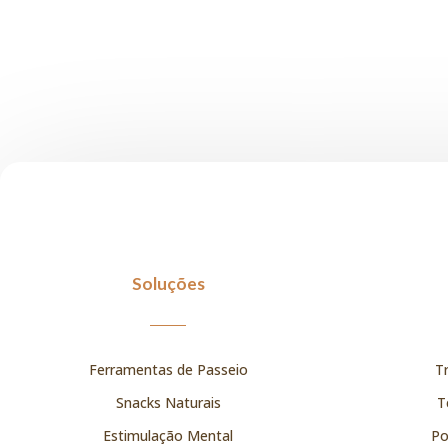
Soluções
Ferramentas de Passeio
T
Snacks Naturais
T
Estimulação Mental
Po