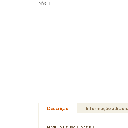
Nível 1
Descrição
Informação adicion
NÍVEL DE DIFICULDADE 1