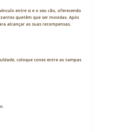
vínculo entre si e o seu cão, oferecendo
lizantes quetêm que ser movidas. Após
para alcançar as suas recompensas.
iculdade, coloque cones entre as tampas
o.