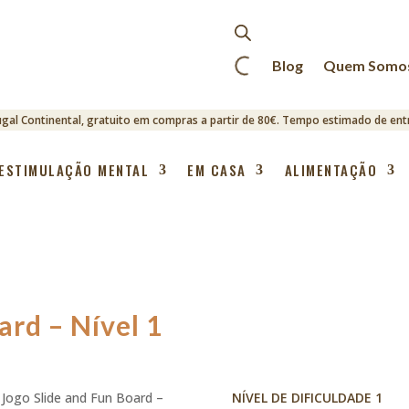
Blog
Quem Somo
ugal Continental, gratuito em compras a partir de 80€. Tempo estimado de entr
ESTIMULAÇÃO MENTAL
EM CASA
ALIMENTAÇÃO
ard – Nível 1
 Jogo Slide and Fun Board –
NÍVEL DE DIFICULDADE 1