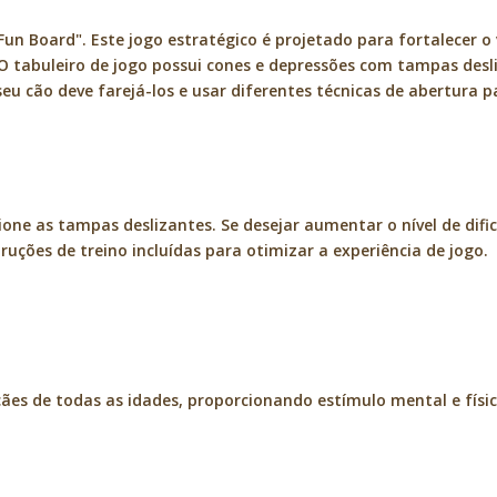
1
Fun Board". Este jogo estratégico é projetado para fortalecer o 
O tabuleiro de jogo possui cones e depressões com tampas des
eu cão deve farejá-los e usar diferentes técnicas de abertura 
one as tampas deslizantes. Se desejar aumentar o nível de dif
ruções de treino incluídas para otimizar a experiência de jogo.
ães de todas as idades, proporcionando estímulo mental e físic