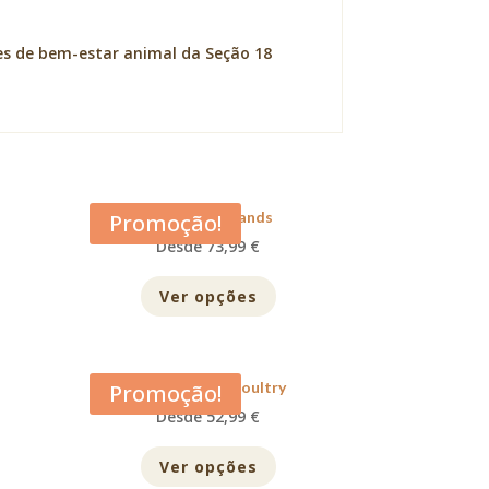
es de bem-estar animal da Seção 18
Acana Grasslands
Promoção!
Desde 73,99 €
Ver opções
Acana Prairie Poultry
Promoção!
Desde 52,99 €
Ver opções