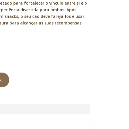
etado para fortalecer o vínculo entre si e o
periência divertida para ambos. Após
 snacks, o seu cão deve farejá-los e usar
rtura para alcançar as suas recompensas.
R