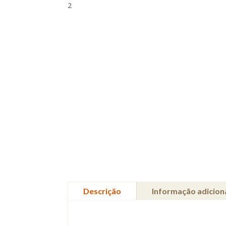
2
Descrição
Informação adicion