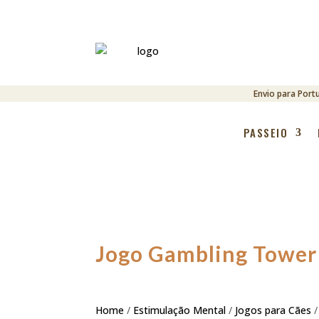
Envio para Port
PASSEIO
Jogo Gambling Tower 
Home
/
Estimulação Mental
/
Jogos para Cães
/