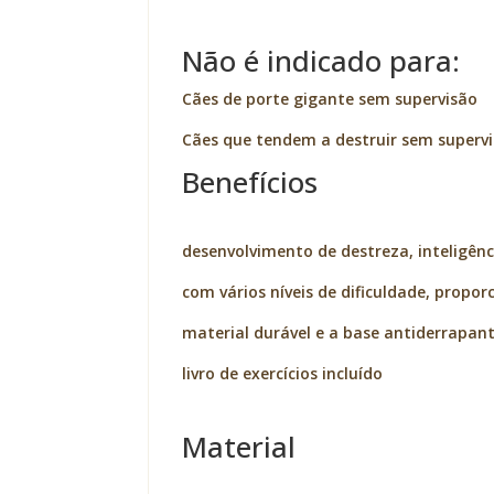
Não é indicado para:
Cães de porte gigante sem supervisão
Cães que tendem a destruir sem superv
Benefícios
desenvolvimento de destreza, inteligênci
com vários níveis de dificuldade, propor
material durável e a base antiderrapan
livro de exercícios incluído
Material