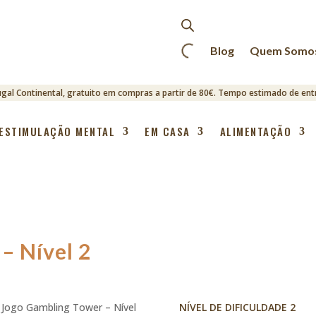
Blog
Quem Somo
ugal Continental, gratuito em compras a partir de 80€. Tempo estimado de entr
ESTIMULAÇÃO MENTAL
EM CASA
ALIMENTAÇÃO
– Nível 2
 Jogo Gambling Tower – Nível
NÍVEL DE DIFICULDADE 2