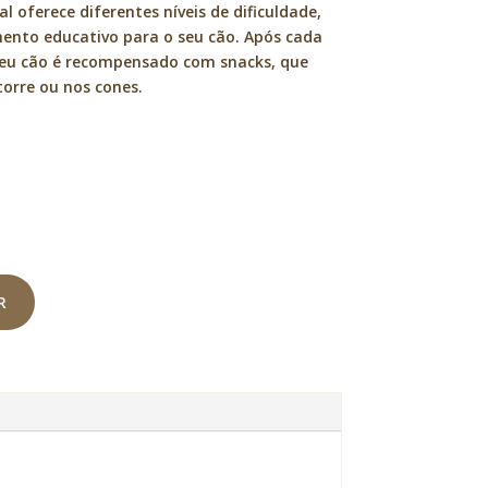
l oferece diferentes níveis de dificuldade,
ento educativo para o seu cão. Após cada
seu cão é recompensado com snacks, que
orre ou nos cones.
R