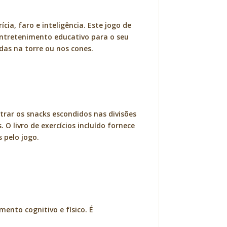
ia, faro e inteligência. Este jogo de
 entretenimento educativo para o seu
as na torre ou nos cones.
trar os snacks escondidos nas divisões
O livro de exercícios incluído fornece
 pelo jogo.
ento cognitivo e físico. É