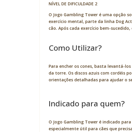
NÍVEL DE DIFICULDADE 2
O Jogo Gambling Tower é uma opção sofis
exercício mental, parte da linha Dog Ac
cão. Após cada exercício bem-sucedido,
Como Utilizar?
Para encher os cones, basta levantá-lo
da torre. Os discos azuis com cordéis p
orientações detalhadas para ajudar o se
Indicado para quem?
O Jogo Gambling Tower é indicado para c
especialmente útil para cães que precis