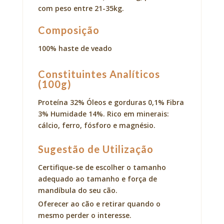
com peso entre 21-35kg.
Composição
100% haste de veado
Constituintes Analíticos
(100g)
Proteína 32% Óleos e gorduras 0,1% Fibra
3% Humidade 14%. Rico em minerais:
cálcio, ferro, fósforo e magnésio.
Sugestão de Utilização
Certifique-se de escolher o tamanho
adequado ao tamanho e força de
mandíbula do seu cão.
Oferecer ao cão e retirar quando o
mesmo perder o interesse.