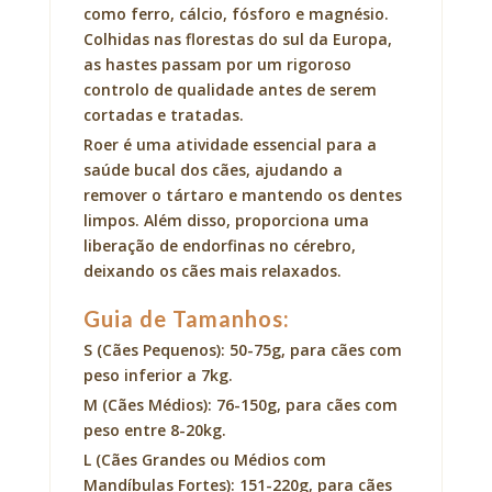
como ferro, cálcio, fósforo e magnésio.
Colhidas nas florestas do sul da Europa,
as hastes passam por um rigoroso
controlo de qualidade antes de serem
cortadas e tratadas.
Roer é uma atividade essencial para a
saúde bucal dos cães, ajudando a
remover o tártaro e mantendo os dentes
limpos. Além disso, proporciona uma
liberação de endorfinas no cérebro,
deixando os cães mais relaxados.
Guia de Tamanhos:
S (Cães Pequenos): 50-75g, para cães com
peso inferior a 7kg.
M (Cães Médios): 76-150g, para cães com
peso entre 8-20kg.
L (Cães Grandes ou Médios com
Mandíbulas Fortes): 151-220g, para cães