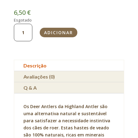
6,50
€
Esgotado
Quantidade
ADICIONAR
de
Haste
de
Veado
(Antler)
Descrição
Avaliações (0)
Q & A
Os Deer Antlers da Highland Antler são
uma alternativa natural e sustentável
para satisfazer a necessidade instintiva
dos cães de roer. Estas hastes de veado
são 100% naturais, ricas em minerais