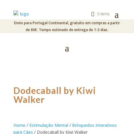
0 Items
Envio para Portugal Continental, gratuito em compras a partir
de 80€. Tempo estimado de entrega de 1-3 dias.
Dodecaball by Kiwi
Walker
Home
/
Estimulação Mental
/
Brinquedos Interativos
para Cães
/ Dodecaball by Kiwi Walker