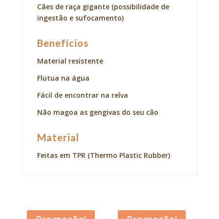
Cães de raça gigante (possibilidade de
ingestão e sufocamento)
Benefícios
Material resistente
Flutua na água
Fácil de encontrar na relva
Não magoa as gengivas do seu cão
Material
Feitas em TPR (Thermo Plastic Rubber)
Acana Adult Dog
Acana Classic Red