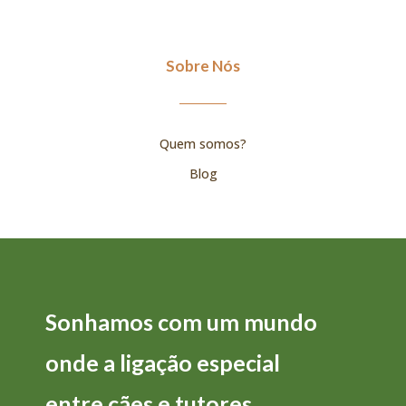
Sobre Nós
Quem somos?
Blog
Sonhamos com um mundo
onde a
ligação
especial
entre
cães
e
tutores