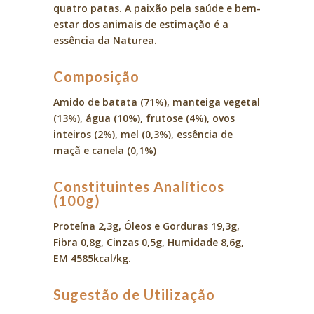
quatro patas. A paixão pela saúde e bem-
estar dos animais de estimação é a
essência da Naturea.
Composição
Amido de batata (71%), manteiga vegetal
(13%), água (10%), frutose (4%), ovos
inteiros (2%), mel (0,3%), essência de
maçã e canela (0,1%)
Constituintes Analíticos
(100g)
Proteína 2,3g, Óleos e Gorduras 19,3g,
Fibra 0,8g, Cinzas 0,5g, Humidade 8,6g,
EM 4585kcal/kg.
Sugestão de Utilização