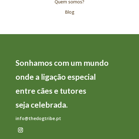
Quem somos?
Blog
Sonhamos com um mundo
onde a
ligação
especial
entre
cães
e
tutores
seja
celebrada.
info@thedogtribe.pt