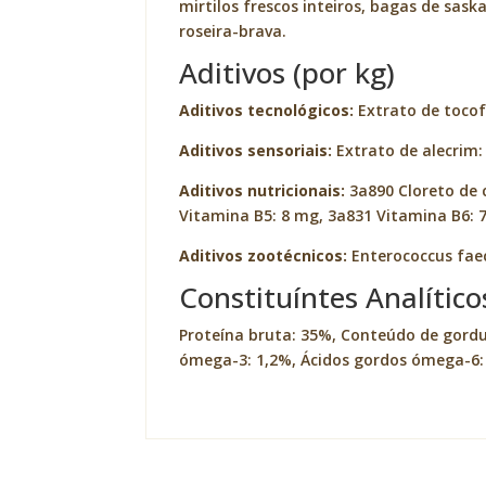
mirtilos frescos inteiros, bagas de sask
roseira-brava.
Aditivos (por kg)
Aditivos tecnológicos:
Extrato de tocofe
Aditivos sensoriais:
Extrato de alecrim:
Aditivos nutricionais:
3a890 Cloreto de c
Vitamina B5: 8 mg, 3a831 Vitamina B6: 7
Aditivos zootécnicos:
Enterococcus fae
Constituíntes Analítico
Proteína bruta: 35%, Conteúdo de gordur
ómega-3: 1,2%, Ácidos gordos ómega-6: 