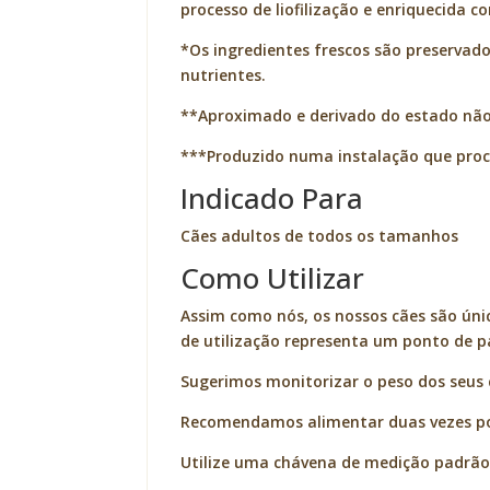
processo de liofilização e enriquecida c
*Os ingredientes frescos são preservado
nutrientes.
**Aproximado e derivado do estado não
***Produzido numa instalação que proc
Indicado Para
Cães adultos de todos os tamanhos
Como Utilizar
Assim como nós, os nossos cães são úni
de utilização representa um ponto de pa
Sugerimos monitorizar o peso dos seus 
Recomendamos alimentar duas vezes por
Utilize uma chávena de medição padrão