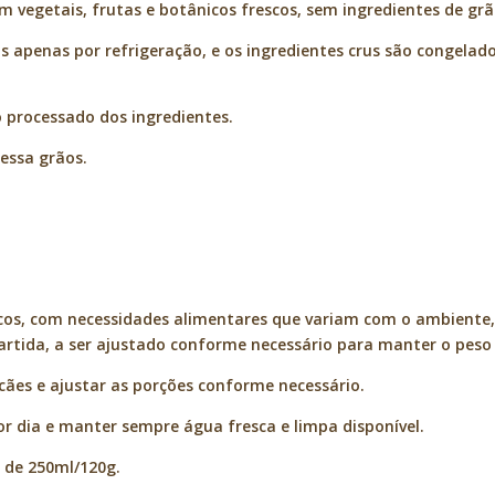
om vegetais, frutas e botânicos frescos, sem ingredientes de grã
s apenas por refrigeração, e os ingredientes crus são congelado
 processado dos ingredientes.
essa grãos.
cos, com necessidades alimentares que variam com o ambiente,
rtida, a ser ajustado conforme necessário para manter o peso i
cães e ajustar as porções conforme necessário.
 dia e manter sempre água fresca e limpa disponível.
 de 250ml/120g.