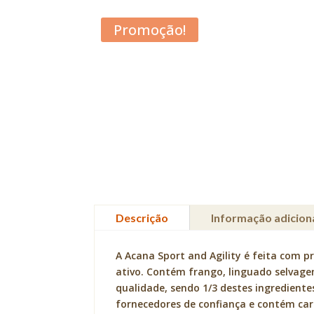
Promoção!
Descrição
Informação adicion
A Acana Sport and Agility é feita com p
ativo. Contém frango, linguado selvage
qualidade, sendo 1/3 destes ingredientes
fornecedores de confiança e contém car