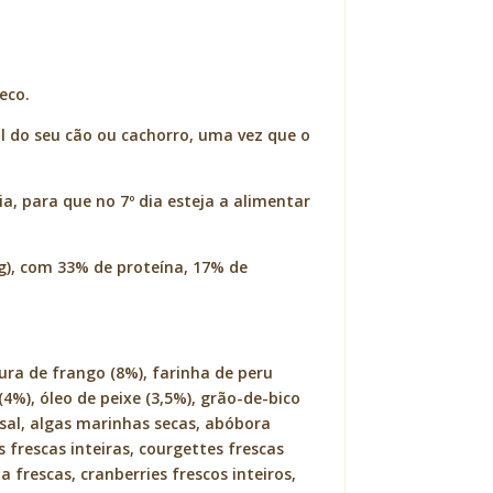
eco.
l do seu cão ou cachorro, uma vez que o
, para que no 7º dia esteja a alimentar
 g), com 33% de proteína, 17% de
dura de frango (8%), farinha de peru
(4%), óleo de peixe (3,5%), grão-de-bico
), sal, algas marinhas secas, abóbora
s frescas inteiras, courgettes frescas
a frescas, cranberries frescos inteiros,