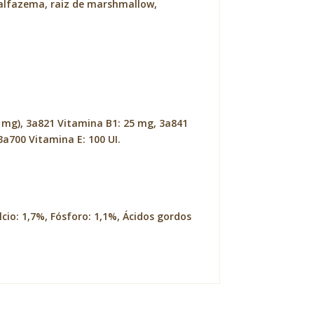
, alfazema, raiz de marshmallow,
11 mg), 3a821 Vitamina B1: 25 mg, 3a841
3a700 Vitamina E: 100 UI.
cio: 1,7%, Fósforo: 1,1%, Ácidos gordos