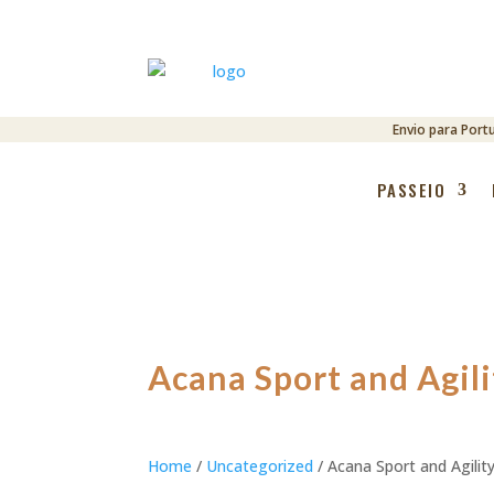
Envio para Port
PASSEIO
Acana Sport and Agili
Home
/
Uncategorized
/ Acana Sport and Agilit