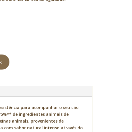
R
resistência para acompanhar o seu cão
75%** de ingredientes animais de
oteínas animais, provenientes de
da com sabor natural intenso através do