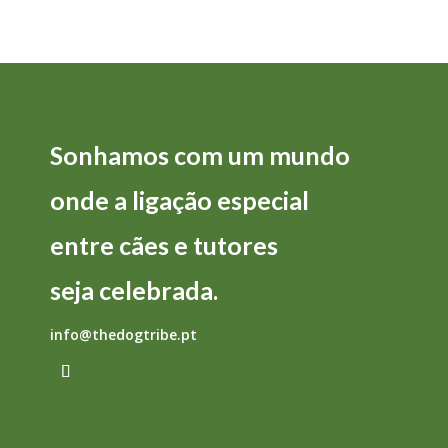
Sonhamos com um mundo
onde a
ligação
especial
entre
cães
e
tutores
seja
celebrada.
info@thedogtribe.pt