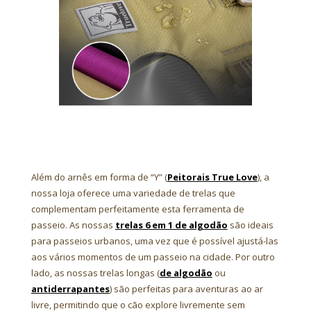
Além do arnês em forma de “Y” (
Peitorais True Love
), a
nossa loja oferece uma variedade de trelas que
complementam perfeitamente esta ferramenta de
passeio. As nossas
trelas 6 em 1 de algodão
são ideais
para passeios urbanos, uma vez que é possível ajustá-las
aos vários momentos de um passeio na cidade. Por outro
lado, as nossas trelas longas (
de algodão
ou
antiderrapantes
) são perfeitas para aventuras ao ar
livre, permitindo que o cão explore livremente sem