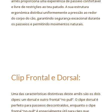
arnês proporciona uma experiência de passeio confortável
e livre de restrições ao teu patudo. A sua estrutura
ergonómica distribui uniformemente a pressão ao redor
do corpo do cão, garantindo segurança excecional durante
os passeios e permitindo movimentos naturais.
Clip Frontal e Dorsal:
Uma das características distintivas deste arnês são os dois
clipes: um dorsal e outro frontal “no-pull”. O clipe dorsal é
perfeito para passeios descontraídos, enquanto o clipe
frontal “no-pull” é especialmente útil para cães que