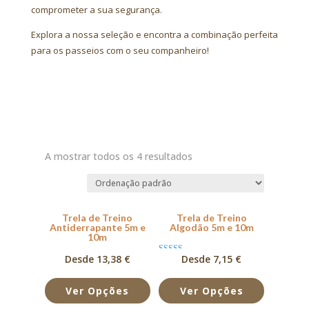
comprometer a sua segurança.
Explora a nossa seleção e encontra a combinação perfeita
para os passeios com o seu companheiro!
A mostrar todos os 4 resultados
Trela de Treino
Trela de Treino
Antiderrapante 5m e
Algodão 5m e 10m
10m
Desde 13,38 €
Desde 7,15 €
Avaliação
4.50
de 5
Ver Opções
Ver Opções