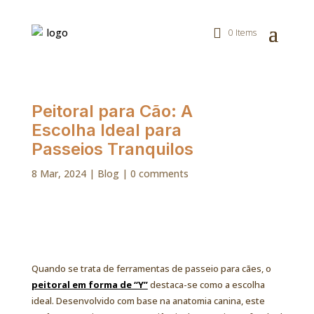
0 Items
Peitoral para Cão: A
Escolha Ideal para
Passeios Tranquilos
8 Mar, 2024
|
Blog
|
0 comments
Quando se trata de ferramentas de passeio para cães, o
peitoral em forma de “Y”
destaca-se como a escolha
ideal. Desenvolvido com base na anatomia canina, este