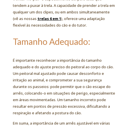
tendem a puxar à trela. A capacidade de prender a trela em
qualquer um dos clipes, ou em ambos simultaneamente
(vê as nossas
trelas 6 em 1
), oferece uma adaptação
flexível às necessidades do cão e do tutor.
Tamanho Adequado:
É importante reconhecer a importância do tamanho
adequado e do ajuste preciso do peitoral ao corpo do cão.
Um peitoral mal ajustado pode causar desconforto e
irritação ao animal, e comprometer a sua segurança
durante os passeios: pode permitir que o cão escape do
arnês, colocando-o em situações de perigo, especialmente
em áreas movimentadas. Um tamanho incorreto pode
resultar em pontos de pressão excessiva, dificultando a
respiração e afetando a postura do cão.
Em suma, a importância de um arnês ajustável em várias