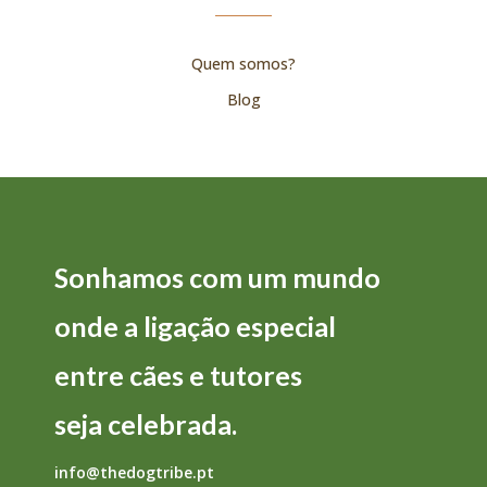
Quem somos?
Blog
Sonhamos com um mundo
onde a
ligação
especial
entre
cães
e
tutores
seja
celebrada.
info@thedogtribe.pt