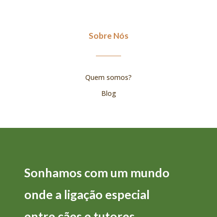
Sobre Nós
Quem somos?
Blog
Sonhamos com um mundo
onde a
ligação
especial
entre
cães
e
tutores