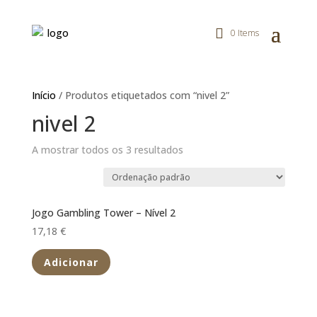
0 Items
Início
/ Produtos etiquetados com “nivel 2”
nivel 2
A mostrar todos os 3 resultados
Jogo Gambling Tower – Nível 2
17,18
€
Adicionar