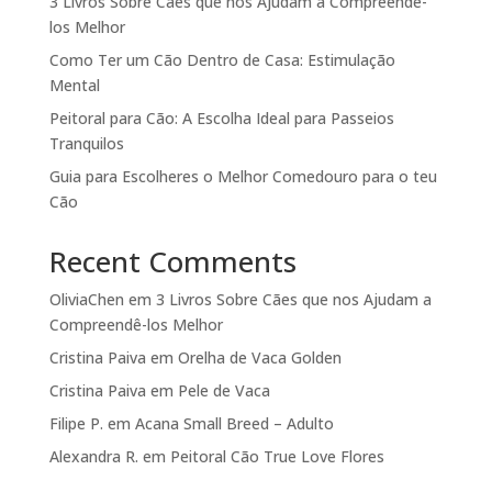
3 Livros Sobre Cães que nos Ajudam a Compreendê-
los Melhor
Como Ter um Cão Dentro de Casa: Estimulação
Mental
Peitoral para Cão: A Escolha Ideal para Passeios
Tranquilos
Guia para Escolheres o Melhor Comedouro para o teu
Cão
Recent Comments
OliviaChen
em
3 Livros Sobre Cães que nos Ajudam a
Compreendê-los Melhor
Cristina Paiva
em
Orelha de Vaca Golden
Cristina Paiva
em
Pele de Vaca
Filipe P.
em
Acana Small Breed – Adulto
Alexandra R.
em
Peitoral Cão True Love Flores