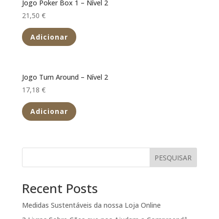
Jogo Poker Box 1 – Nível 2
21,50
€
Adicionar
Jogo Turn Around – Nível 2
17,18
€
Adicionar
PESQUISAR
Recent Posts
Medidas Sustentáveis da nossa Loja Online