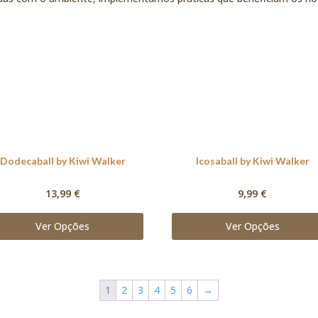
Dodecaball by Kiwi Walker
Icosaball by Kiwi Walker
13,99
€
9,99
€
Ver Opções
Ver Opções
1
2
3
4
5
6
→