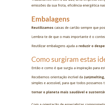
emissões da sua frota, eficiência energética na
Embalagens
Reutilizamos
caixas de cartão sempre que poss
Lembra-te de que o mais importante é o conteúdo
Reutilizar embalagens ajuda a
reduzir o despe
Como surgiram estas id
Então e como é que surgiu a inspiração para est
Recebemos orientação incrível da
(un)melting
simples e acessível, para que todos possamos
tornar o planeta mais saudável e sustentá
Com a orientação de especialistas compromet