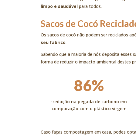
limpo e saudável
para todos.
Sacos de Cocó Reciclad
Os sacos de cocó não podem ser reciclados apó
seu fabrico
.
Sabendo que a maioria de nós deposita esses s
forma de reduzir o impacto ambiental destes p
86%
·redução na pegada de carbono em
comparação com o plástico virgem
Caso faças compostagem em casa, podes optar