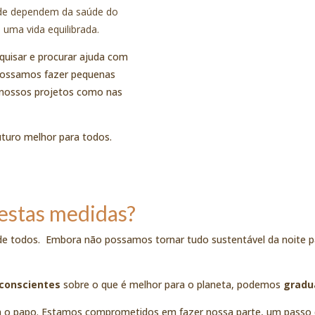
úde dependem da saúde do
 uma vida equilibrada.
squisar e procurar ajuda com
 possamos fazer pequenas
nossos projetos como nas
turo melhor para todos.
estas medidas?
de todos.
Embora não possamos tornar tudo sustentável da noite pa
 conscientes
sobre o que é melhor para o planeta, podemos
gradu
ha o papo. Estamos comprometidos em fazer nossa parte, um passo 