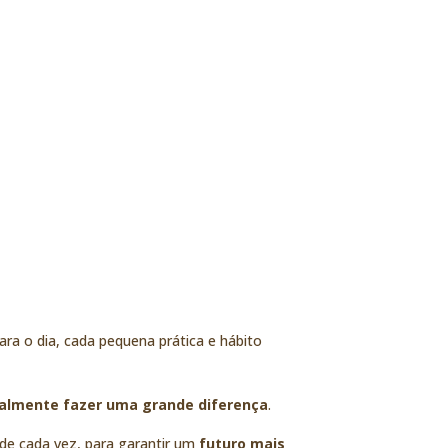
ra o dia, cada pequena prática e hábito
almente fazer uma grande diferença
.
de cada vez, para garantir um
futuro mais