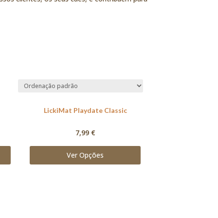
LickiMat Playdate Classic
7,99
€
Ver Opções