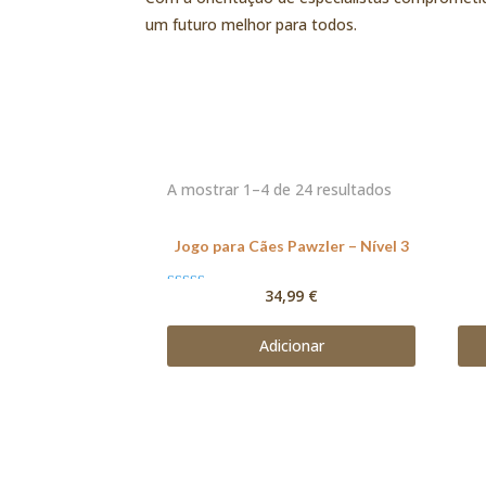
um futuro melhor para todos.
A mostrar 1–4 de 24 resultados
Jogo para Cães Pawzler – Nível 3
34,99
€
Avaliação
5.00
de 5
Adicionar