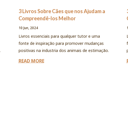
3 Livros Sobre Cães que nos Ajudam a
Compreendê-los Melhor
10 Jun, 2024
Livros essenciais para qualquer tutor e uma
fonte de inspiração para promover mudanças
.
positivas na industria dos animais de estimação.
READ MORE