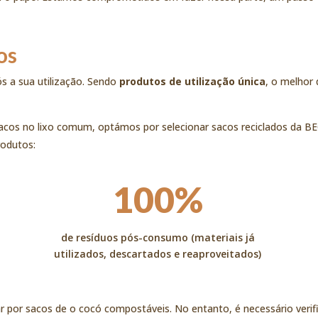
os
s a sua utilização. Sendo
produtos de utilização única
, o melhor
acos no lixo comum, optámos por selecionar sacos reciclados da BEC
rodutos:
100%
de resíduos pós-consumo (materiais já
utilizados, descartados e reaproveitados)
 por sacos de
o cocó compostáveis. No entanto, é necessário verifi