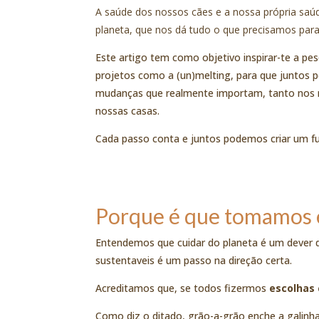
A saúde dos nossos cães e a nossa própria sa
planeta, que nos dá tudo o que precisamos para
Este artigo tem como objetivo inspirar-te a pe
projetos como a (un)melting, para que juntos
mudanças que realmente importam, tanto nos 
nossas casas.
Cada passo conta e juntos podemos criar um fu
Porque é que tomamos 
Entendemos que cuidar do planeta é um dever 
sustentaveis é um passo na direção certa.
Acreditamos que, se todos fizermos
escolhas
Como diz o ditado, grão-a-grão enche a galin