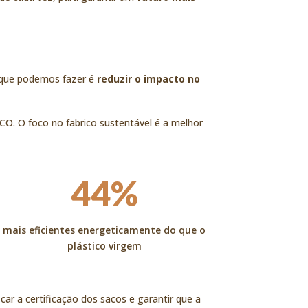
 que podemos fazer é
reduzir o impacto no
O. O foco no fabrico sustentável é a melhor
44%
mais eficientes energeticamente do que o
plástico virgem
car a certificação dos sacos e garantir que a