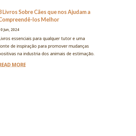
3 Livros Sobre Cães que nos Ajudam a
Compreendê-los Melhor
10 Jun, 2024
Livros essenciais para qualquer tutor e uma
fonte de inspiração para promover mudanças
positivas na industria dos animais de estimação.
READ MORE