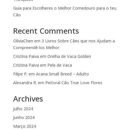
Guia para Escolheres o Melhor Comedouro para o teu
Cão
Recent Comments
OliviaChen
em
3 Livros Sobre Cães que nos Ajudam a
Compreendê-los Melhor
Cristina Paiva
em
Orelha de Vaca Golden
Cristina Paiva
em
Pele de Vaca
Filipe P.
em
Acana Small Breed – Adulto
Alexandra R.
em
Peitoral Cão True Love Flores
Archives
Julho 2024
Junho 2024
Março 2024