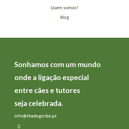
Quem somos?
Blog
Sonhamos com um mundo
onde a
ligação
especial
entre
cães
e
tutores
seja
celebrada.
info@thedogtribe.pt